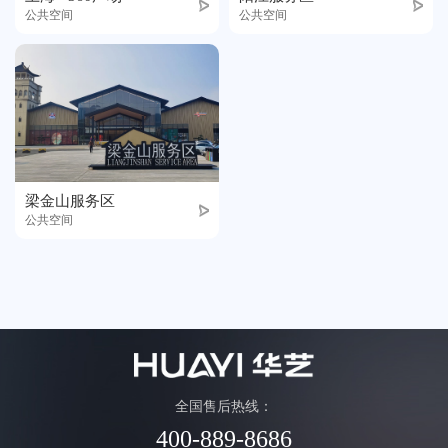
荣誉体系
公共空间
公共空间
联系我们
天猫
梁金山服务区
公共空间
全国售后热线：
400-889-8686