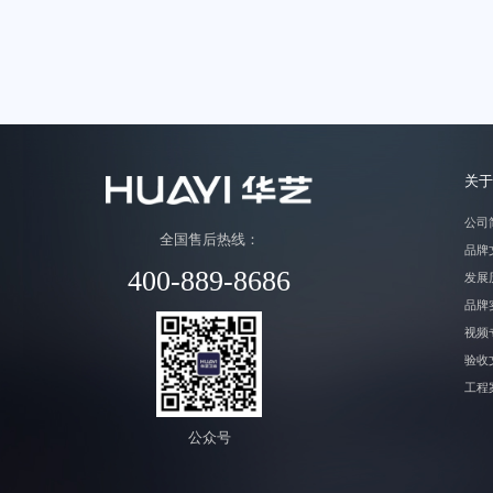
联系我们
关于
公司
全国售后热线：
品牌
400-889-8686
发展
品牌
视频
验收
工程
公众号