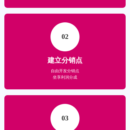
02
建立分销点
自由开发分销点
坐享利润分成
03