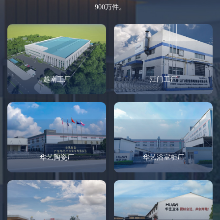
900万件。
越南工厂
江门工厂
华艺浴室柜厂
华艺陶瓷厂