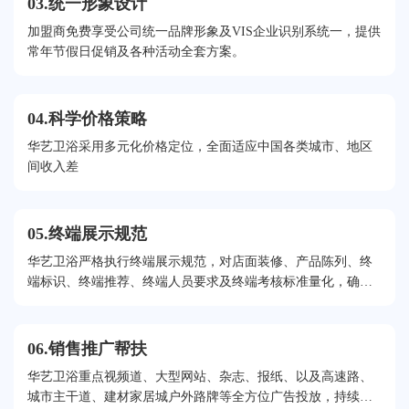
03.统一形象设计
加盟商免费享受公司统一品牌形象及VIS企业识别系统一，提供
常年节假日促销及各种活动全套方案。
04.科学价格策略
华艺卫浴采用多元化价格定位，全面适应中国各类城市、地区
间收入差
05.终端展示规范
华艺卫浴严格执行终端展示规范，对店面装修、产品陈列、终
端标识、终端推荐、终端人员要求及终端考核标准量化，确保
千店如一。
06.销售推广帮扶
华艺卫浴重点视频道、大型网站、杂志、报纸、以及高速路、
城市主干道、建材家居城户外路牌等全方位广告投放，持续提