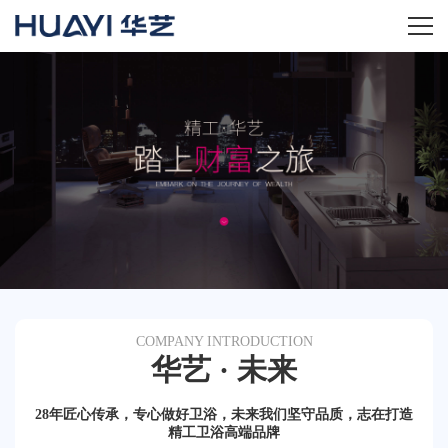
首页
关于华艺
华艺产品
新闻资讯
招商加盟
COMPANY INTRODUCTION
服务技术
华艺 · 未来
经销商专区
28年匠心传承，专心做好卫浴，未来我们坚守品质，志在打造
精工卫浴高端品牌