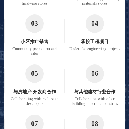
hardware stores
materials stores
03
04
小区推广销售
承接工程项目
Community promotion and
Undertake engineering projects
sales
05
06
与房地产 开发商合作
与其他建材行业合作
Collaborating with real estate
Collaboration with other
developers
building materials industries
07
08