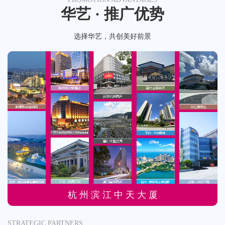
华艺 · 推广优势
选择华艺，共创美好前景
杭 州 滨 江 中 天 大 厦
STRATEGIC PARTNERS