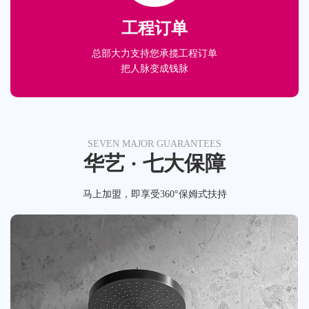
工程订单
总部大力支持您承揽工程订单
把人脉变成钱脉
SEVEN MAJOR GUARANTEES
华艺 · 七大保障
马上加盟，即享受360°保姆式扶持