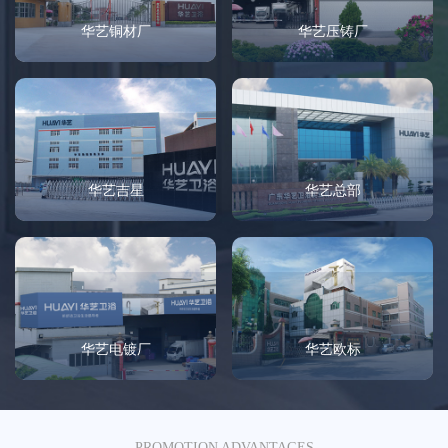
华艺铜材厂
华艺压铸厂
华艺吉星
华艺总部
华艺电镀厂
华艺欧标
PROMOTION ADVANTAGES