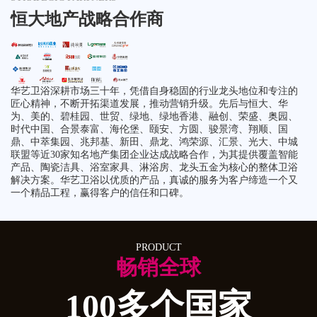
恒大地产战略合作商
华艺卫浴深耕市场三十年，凭借自身稳固的行业龙头地位和专注的
匠心精神，不断开拓渠道发展，推动营销升级。先后与恒大、华
为、美的、碧桂园、世贸、绿地、绿地香港、融创、荣盛、奥园、
时代中国、合景泰富、海伦堡、颐安、方圆、骏景湾、翔顺、国
鼎、中萃集园、兆邦基、新田、鼎龙、鸿荣源、汇景、光大、中城
联盟等近30家知名地产集团企业达成战略合作，为其提供覆盖智能
产品、陶瓷洁具、浴室家具、淋浴房、龙头五金为核心的整体卫浴
解决方案。华艺卫浴以优质的产品，真诚的服务为客户缔造一个又
一个精品工程，赢得客户的信任和口碑。
PRODUCT
畅销全球
100多个国家