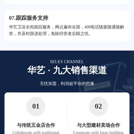
升品牌影响力。
07.跟踪服务支持
华艺卫浴全程跟踪服务，网点遍布全国，400电话随拨随通随解
答，并及时跟进处理，免除经营者后顾之忧。
SELES CHANNEL
华艺 · 九大销售渠道
无忧加盟，利润超乎你的想像
01
02
与传统五金店合作
与大型建材卖场合作
Collaborate with traditional
Cooperate with large building