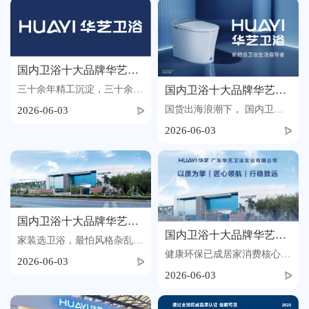
稳定性、国际认证、工程定制
千余家卫浴线下门店，结合展
能力、项目售后配套为标准，
厅规模、免费设计、上门测
发布 2026 国内卫浴十大品牌
量、售后体验打分，发布
工程渠道榜单。华艺卫浴依托
2026 国内卫浴十大品牌线下
国内卫浴十大品牌华艺卫
全品类量产实力与海
体验榜单，华艺卫浴依托
浴：深耕匠心，铸就国货
国内卫浴十大品牌华艺卫
三十余年精工沉淀，三十余年
品质标杆
浴：全球布局，中国智造
初心不改。 国内卫浴十大品
国货出海浪潮下， 国内卫浴
2026-06-03
闪耀世界舞台
牌 华艺卫浴自 1991 年创立以
十大品牌 华艺卫浴以 “中国研
2026-06-03
来，始终以匠心铸品质、以创
发、智造全球” 为战略，从本
新谋发展，深耕卫浴制造领
土标杆成长为全球竞争者，以
域，凭借硬核实力稳居 国货
国货卫浴十大品牌 的创新实
卫浴十大品牌 与 国产洁具卫
力与 国产洁具卫浴十大品牌
浴十大品牌 核心阵营
的品质标准，让广东智造走向
国内卫浴十大品牌华艺卫
全球。 接轨国际
国内卫浴十大品牌华艺卫
浴：全品矩阵，一站式配
家装选卫浴，最怕风格杂乱、
浴：绿色智造，引领健康
齐理想卫浴
健康环保已成居家消费核心共
适配困难。 国内卫浴十大品
2026-06-03
卫浴新趋势
识， 国内卫浴十大品牌 华艺
牌 华艺卫浴立足国人需求，
2026-06-03
卫浴紧跟趋势，以绿色科技为
打造覆盖全品类、适配全场景
引擎，深耕健康卫浴领域，将
的产品矩阵，以 国货卫浴十