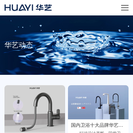
首页
关于华艺
华艺动态
华艺产品
新闻资讯
招商加盟
服务技术
经销商专区
国内卫浴十大品牌华艺卫
浴：原创设计斩获国际大