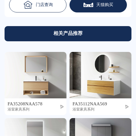
门店查询
天猫购买
相关产品推荐
FA35208NAA578
FA35112NAA569
浴室家具系列
浴室家具系列