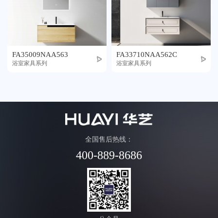
FA35009NAA563
FA33710NAA562C
浴室家具系列
浴室家具系列
全国售后热线：
400-889-8686