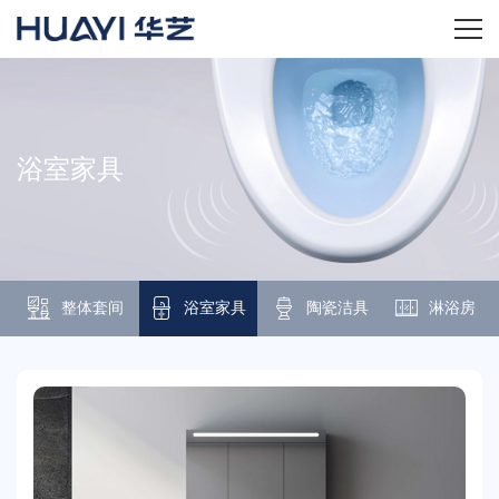
首页
关于华艺
浴室家具
华艺产品
新闻资讯
整体套间
浴室家具
陶瓷洁具
淋浴房
招商加盟
服务技术
经销商专区