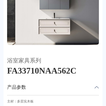
荣誉体系
联系我们
天猫
浴室家具系列
FA33710NAA562C
产品参数
主材：多层实木板