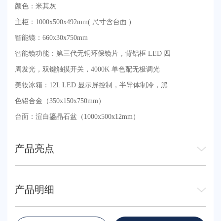
颜色：米其灰
主柜：1000x500x492mm( 尺寸含台面 )
智能镜：660x30x750mm
智能镜功能：第三代无铜环保镜片，背铝框 LED 四
周发光，双键触摸开关，4000K 单色配无极调光
美妆冰箱：12L LED 显示屏控制，半导体制冷，黑
色铝合金（350x150x750mm）
台面：渲白鎏晶石盆（1000x500x12mm）
产品亮点
产品明细